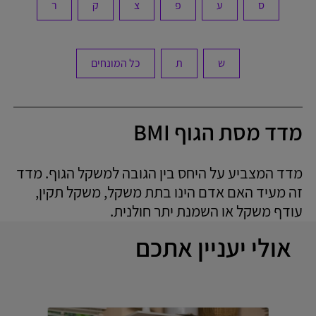
ס
ע
פ
צ
ק
ר
ש
ת
כל המונחים
מדד מסת הגוף BMI
מדד המצביע על היחס בין הגובה למשקל הגוף. מדד
זה מעיד האם אדם הינו בתת משקל, משקל תקין,
עודף משקל או השמנת יתר חולנית.
אולי יעניין אתכם