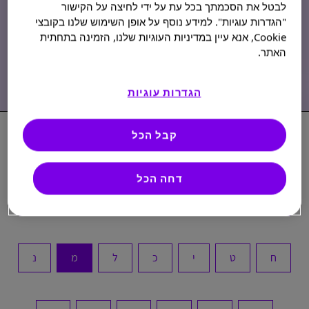
לבטל את הסכמתך בכל עת על ידי לחיצה על הקישור
"הגדרות עוגיות". למידע נוסף על אופן השימוש שלנו בקובצי
Cookie, אנא עיין במדיניות העוגיות שלנו, הזמינה בתחתית
האתר.
הגדרות עוגיות
סוכרת
מילון מונחים של סוכרת
מ
קבל הכל
דחה הכל
א
ב
ג
ד
ה
ו
ז
ח
ט
י
כ
ל
מ
נ