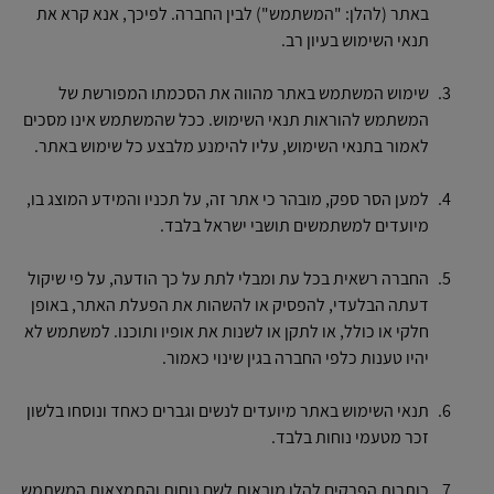
באתר (להלן: "המשתמש") לבין החברה. לפיכך, אנא קרא את
תנאי השימוש בעיון רב.
שימוש המשתמש באתר מהווה את הסכמתו המפורשת של
המשתמש להוראות תנאי השימוש. ככל שהמשתמש אינו מסכים
לאמור בתנאי השימוש, עליו להימנע מלבצע כל שימוש באתר.
למען הסר ספק, מובהר כי אתר זה, על תכניו והמידע המוצג בו,
מיועדים למשתמשים תושבי ישראל בלבד.
החברה רשאית בכל עת ומבלי לתת על כך הודעה, על פי שיקול
דעתה הבלעדי, להפסיק או להשהות את הפעלת האתר, באופן
חלקי או כולל, או לתקן או לשנות את אופיו ותוכנו. למשתמש לא
יהיו טענות כלפי החברה בגין שינוי כאמור.
תנאי השימוש באתר מיועדים לנשים וגברים כאחד ונוסחו בלשון
זכר מטעמי נוחות בלבד.
כותרות הפרקים להלן מובאות לשם נוחות והתמצאות המשתמש