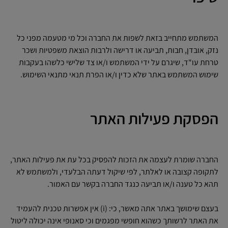
המשתמש מתחייב בזאת לשפות את החברה וכל מי מטעמה מפני כל
נזק, אובדן, חבות, תביעה או דרישה ולרבות הוצאת משפטיות ושכר
טרחת עו"ד, שיגרם על ידי המשתמש ו/או צד שלישי כלשהו בעקבות
שימוש המשתמש באתר שלא כדין ו/או הפרת תנאי מתנאי השימוש.
הפסקת פעילות האתר
החברה שומרת לעצמה את הזכות להפסיק בכל עת את פעילות האתר,
לתקופה קצובה או לאלתר, לפי שיקול דעתה הבלעדי, ולמשתמש לא
תהא כל טענה ו/או תביעה כנגד החברה בקשר עם האמור.
בעצם שימושך באתר אתה מאשר, כי: (i) אין אפשרות טכנית להעמיד
את האתר לרשותך כשהוא חופשי מפגמים וכי סאנופי אינה יכולה ליטול