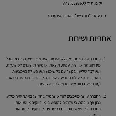
יקום, ת"ד A47, 6097600
בעמוד "
צור קשר
" באתר האינטרנט
אחריות ושירות
החברה וכל מי מטעמה לא יהיו אחראים ולא יישאו בכל נזק מכל
מין וסוג שהוא, ישיר, עקיף, תוצאתי או מיוחד, שיגרם למשתמש,
ו/או לצד שלישי, בקשר עם כל שימוש ו/או פעולה באמצעות
האתר – תהא עילת התביעה אשר תהא – לרבות הפסד הכנסה
ו/או מניעת רווח שיגרמו מכל סיבה שהיא.
החברה עושה מאמצים לוודא שהמידע המוצג באתר יהיה מידע
נכון אך מובהר, כי עלולים להופיע בו אי דיוקים או שגיאות.
החברה לא תישא באחריות בקשר עם אי דיוקים או שגיאות
כאמור.