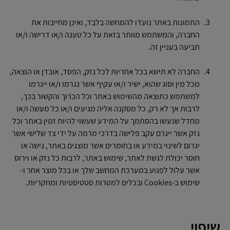
התמונות באתר נועדו להמחשה בלבד, ואינן מחייבות את
החברה, והמשתמש מוותר בזאת על כל טענה ו/או דרישה ו/או
תביעה בעניין זה.
החברה לא תישא בכל אחריות לכל נזק, הפסד, אובדן או הוצאה,
מכל מין וסוג שהוא, ישיר ו/או עקיף אשר נגרמו ו/או ייגרמו
למשתמש כתוצאה מהשימוש באתר וכל הכרוך והקשור בכך,
לרבות אך לא רק, כל מסקנה אליה מגיעים ו/או כל מעשה ו/או
מחדל שנעשו בהסתמך על המידע שעשוי להיות זמין באתר וכל
נזק אשר ייגרם עקב פלישה בדרכי מרמה על ידי צד שלישי אשר
יגרום לשינוי במידע או בחומרים אשר מוצגים באתר, גישה או
חוסר יכולת לגשת לאתר, שימוש באתר, לרבות כל נזק או וירוס
אשר עלול לפגוע במערכת המחשב שלך או בכל מוצר אחר ו-
שימוש ב-Cookies ובכלים למטרות סטטיסטיות ומחקריות.
שיפוי