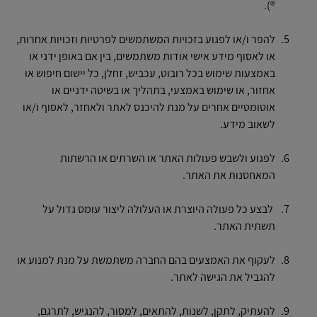
®).
להפר ו/או לפגוע בזכויות המשתמשים לפרטיות וזכויות אחרות,
או לאסוף מידע אישי אודות משתמשים, בין אם באופן ידני או
באמצעות שימוש בכל רובוט, עכביש, זחלן, כל יישום חיפוש או
אחזור, או שימוש באמצעי, בתהליך או בשיטה ידניים או
אוטומטיים אחרים על מנת להיכנס לאתר ולאחזר, לאסוף ו/או
לשאוב מידע.
לפגוע ולשבש פעולות האתר או השרתים או הרשתות
המאחסנות את האתר.
לבצע כל פעולה היוצרת או העלולה ליצור עומס גדול על
תשתית האתר.
לעקוף את האמצעים בהם החברה משתמשת על מנת למנוע או
להגביל את הגישה לאתר.
להעתיק, לתקן, לשנות, להתאים, למסור, להנגיש, לתרגם,