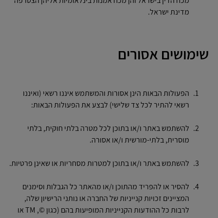
מכח הדין בישראל והן מכח אמנות בינלאומיות אליהן הצטרפה
מדינת ישראל.
שימושים אסורים
הפעולות הבאות הינן אסורות והמשתמש איננו רשאי (ואיננו
רשאי להתיר לכל צד שלישי) לבצע את הפעולות הבאות:
להשתמש באתר ו/או בתוכן לכל מטרה בלתי חוקית, בלתי
מוסרית, בלתי-מורשית ו/או אסורה.
להשתמש באתר ו/או בתוכן למטרות מסחריות או שאינן פרטיות.
להסיר או להפריד מהתוכן ו/או מהאתר כל הגבלות וסימנים
המציינים זכויות קנייניות של החברה או נותני הרישיון שלה,
לרבות כל ההודעות הקנייניות המופיעות בהם (כגון ©, TM או