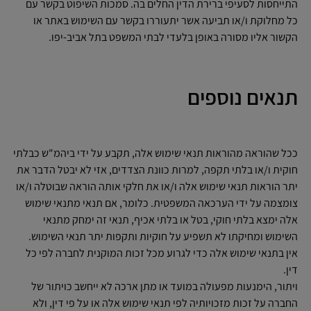
התייחסות לסעיפי ברירת הדין החלים בה. סמכות השיפוט בקשר עם
כל מחלוקת ו/או תביעה אשר יתעוררו בקשר עם השימוש באתר או
הקשור אליו מסורה באופן בלעדי לבתי המשפט בתל אביב-יפו.
תנאים נוספים
ככל שהוראה מהוראות תנאי שימוש אלה, תקבע על ידי ביהמ"ש כבלתי
חוקית ו/או בלתי תקפה, למרות כוונת הצדדים, אזי לא יבטל הדבר את
יתר הוראות תנאי שימוש אלה ו/או את חלקי אותה הוראה שבוטלה ו/או
צומצמה על ידי הערכאה המשפטית. כלומר, אם תנאי מתנאי שימוש
אלה ימצא בלתי חוקי, בטל או בלתי אכיף, תנאי זה ימחק מתנאי
השימוש ומחיקתו לא תשפיע על חוקיות ותקפות יתר תנאי השימוש.
אין בתנאי שימוש אלה כדי לגרוע מכל זכות המוקנית לחברה לפי כל
דין.
ויתור, הימנעות מפעולה במועד או מתן ארכה לא ייחשב כויתור של
החברה על זכות מזכויותיה לפי תנאי שימוש אלה או על פי דין, ולא