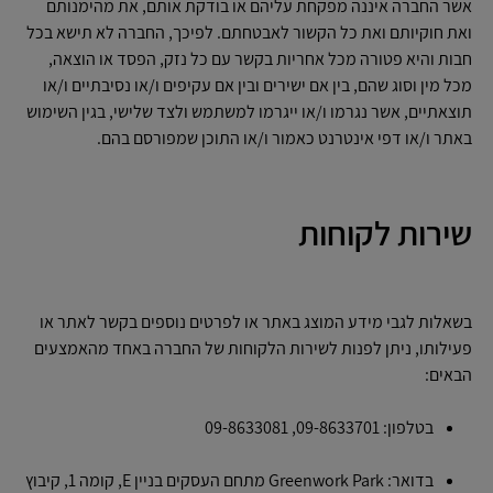
אשר החברה איננה מפקחת עליהם או בודקת אותם, את מהימנותם
ואת חוקיותם ואת כל הקשור לאבטחתם. לפיכך, החברה לא תישא בכל
חבות והיא פטורה מכל אחריות בקשר עם כל נזק, הפסד או הוצאה,
מכל מין וסוג שהם, בין אם ישירים ובין אם עקיפים ו/או נסיבתיים ו/או
תוצאתיים, אשר נגרמו ו/או ייגרמו למשתמש ולצד שלישי, בגין השימוש
באתר ו/או דפי אינטרנט כאמור ו/או התוכן שמפורסם בהם.
שירות לקוחות
בשאלות לגבי מידע המוצג באתר או לפרטים נוספים בקשר לאתר או
פעילותו, ניתן לפנות לשירות הלקוחות של החברה באחד מהאמצעים
הבאים:
בטלפון: 09-8633701, 09-8633081
בדואר: Greenwork Park מתחם העסקים בניין E, קומה 1, קיבוץ