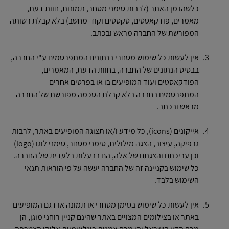
כלשהו מן האתר (לרבות סימני מסחר, תמונות, חוות דעת,
מאמרים, פודקאסטים, טקסטים וקוד-מחשב) בלא קבלת רשותה
המפורשת של החברה מראש ובכתב.
אין לעשות כל שימוש מסחרי בנתונים המתפרסמים ע"י החברה,
בבסיס הנתונים של החברה, בחוות הדעת, המאמרים,
הפודקאסטים ועוד המופיעים בו או בפרטים אחרים
המתפרסמים בחברה בלא קבלת הסכמה מפורשת של החברה
מראש ובכתב.
אייקונים (icons), כל מידע ו/או תצוגה המופיעים באתר, לרבות
גרפיקה, עיצוב, הצגה מילולית, סימני מסחר, סימני לוגו (logo)
וכן עריכתם והצגתם של אלה, הם בבעלות בלעדית של החברה.
כל שימוש בקניינה זה של החברה יעשה על פי הוראות תנאי
השימוש בלבד.
אין לעשות כל שימוש בסימן מסחרי או תמונה או דגם המופיעים
באתר או בצילומים המצויים באתר שהינם קניין רוחני מוגן, הן