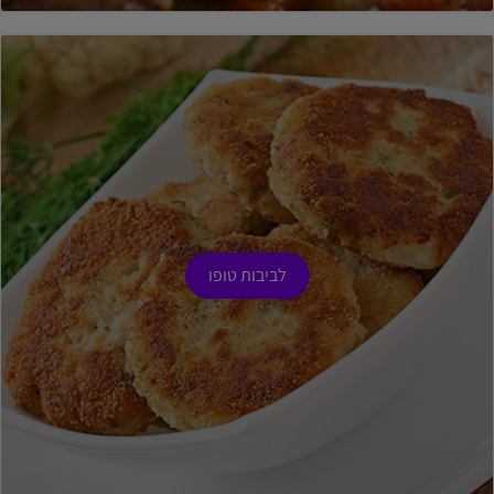
לביבות טופו