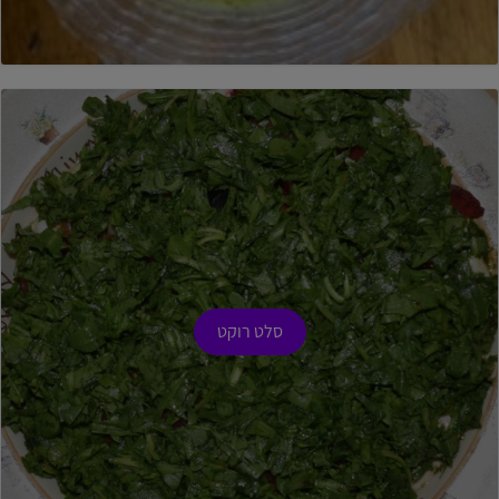
סלט רוקט