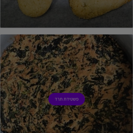
פשטידת תרד