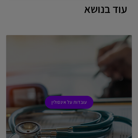
עוד בנושא
עובדות על אינסולין