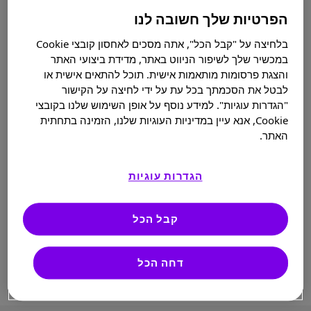
מקורות:
הפרטיות שלך חשובה לנו
בלחיצה על "קבל הכל", אתה מסכים לאחסון קובצי Cookie
מידע על נכות כללית באתר ביטוח לאומי.
במכשיר שלך לשיפור הניווט באתר, מדידת ביצועי האתר
והצגת פרסומות מותאמות אישית. תוכל להתאים אישית או
תקנות ביטוח לאומי - קביעת דרגת נכות.
לבטל את הסכמתך בכל עת על ידי לחיצה על הקישור
"הגדרות עוגיות". למידע נוסף על אופן השימוש שלנו בקובצי
Cookie, אנא עיין במדיניות העוגיות שלנו, הזמינה בתחתית
האתר.
הגדרות עוגיות
קבל הכל
דחה הכל