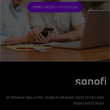
סוכרת נדירה – MODY ו-NDM1
מוגש כשירות לציבור מטעם חברת סאנופי, למידע נוסף או שאלות יש
לפנות לרופא המטפל