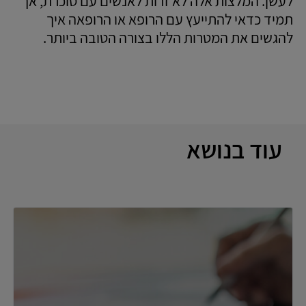
לעשן. המלצות אלה לא זרות לאנשים עם סוכרת, אך
תמיד כדאי להתייעץ עם הרופא או הרופאה איך
להגשים את המטרות הללו בצורה הטובה ביותר.
עוד בנושא