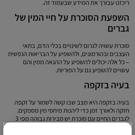
ריכזנו עבורך את המידע שבעמוד זה.
השפעת הסוכרת על חיי המין של
גברים
סוכרת עשויה לגרום לשינויים בכלי הדם, בתאי
העצבים ובהורמונים, ולהשפיע על הבריאות הנפשית
– כל אלה יכולים להשפיע על ההנאה ממין והם
עשויים להשפיע גם על הפוריות.
בעיה בזקפה
בעיה בזקפה היא מצב שבו קשה לשמור על זקפה
חזקה ולאורך זמן כדי ליהנות מיחסי מין מספקים.
לגברים החיים עם סוכרת יש סבירות גבוהה מפי 3
לפתח בעיות בזקפה, לעומת כאלה שאין להם
סוכרת. ניהול טוב של הסוכרת יכול לעזור למנוע ואף